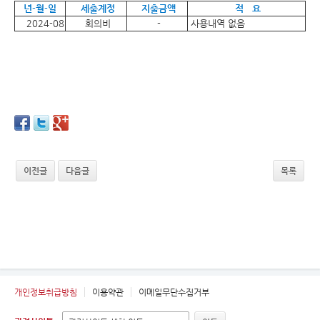
년-월-일
세출계정
지출금액
적 요
2024-08
회의비
-
사용내역 없음
이전글
다음글
목록
개인정보취급방침
이용약관
이메일무단수집거부