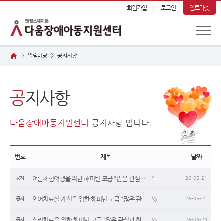
회원가입
로그인
인트라넷
알림마당
공
지사항
>
>
공
지사항
다움장애아동지원센터
공지사항 입니다.
번호
제목
날짜
여름체험여행을 위한 해피빈 모금 "많은 관심과 참여 부탁드립니다.“
공지
26-05-21
언어치료실 개선을 위한 해피빈 모금 "많은 관심과 참여 부탁드립니다.“
공지
26-05-21
심리치료을 위한 해피빈 모금 "많은 관심과 참여 부탁드립니다.“
공지
26-03-24