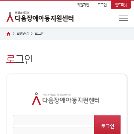
회원가입
로그인
인트라넷
회원관리
로
그인
>
>
로
그인
로그인